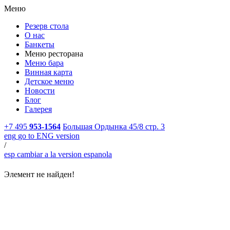
Меню
Резерв стола
О нас
Банкеты
Меню ресторана
Меню бара
Винная карта
Детское меню
Новости
Блог
Галерея
+7 495
953-1564
Большая Ордынка 45/8 стр. 3
eng
go to ENG version
/
esp
cambiar a la version espanola
Элемент не найден!