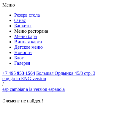
Меню
Резерв стола
О нас
Банкеты
Меню ресторана
Меню бара
Винная карта
Детское меню
Новости
Блог
Галерея
+7 495
953-1564
Большая Ордынка 45/8 стр. 3
eng
go to ENG version
/
esp
cambiar a la version espanola
Элемент не найден!