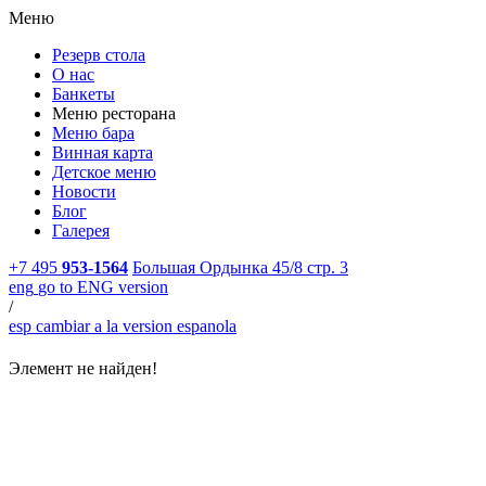
Меню
Резерв стола
О нас
Банкеты
Меню ресторана
Меню бара
Винная карта
Детское меню
Новости
Блог
Галерея
+7 495
953-1564
Большая Ордынка 45/8 стр. 3
eng
go to ENG version
/
esp
cambiar a la version espanola
Элемент не найден!