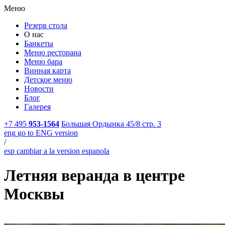
Меню
Резерв стола
О нас
Банкеты
Меню ресторана
Меню бара
Винная карта
Детское меню
Новости
Блог
Галерея
+7 495
953-1564
Большая Ордынка 45/8 стр. 3
eng
go to ENG version
/
esp
cambiar a la version espanola
Летняя веранда в центре
Москвы