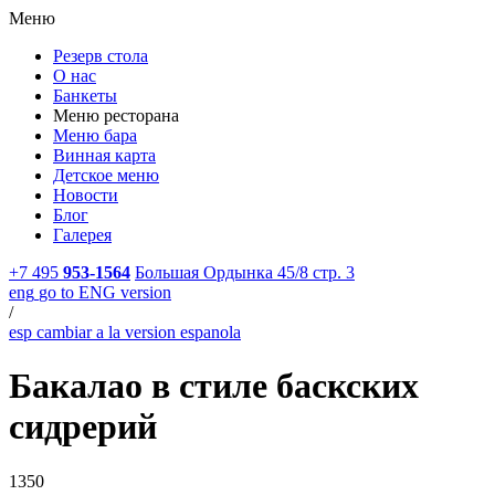
Меню
Резерв стола
О нас
Банкеты
Меню ресторана
Меню бара
Винная карта
Детское меню
Новости
Блог
Галерея
+7 495
953-1564
Большая Ордынка 45/8 стр. 3
eng
go to ENG version
/
esp
cambiar a la version espanola
Бакалао в стиле баскских
сидрерий
1350