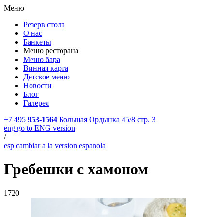
Меню
Резерв стола
О нас
Банкеты
Меню ресторана
Меню бара
Винная карта
Детское меню
Новости
Блог
Галерея
+7 495
953-1564
Большая Ордынка 45/8 стр. 3
eng
go to ENG version
/
esp
cambiar a la version espanola
Гребешки с хамоном
1720