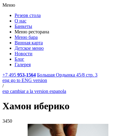
Меню
Резерв стола
О нас
Банкеты
Меню ресторана
Меню бара
Винная карта
Детское меню
Новости
Блог
Галерея
+7 495
953-1564
Большая Ордынка 45/8 стр. 3
eng
go to ENG version
/
esp
cambiar a la version espanola
Хамон иберико
3450