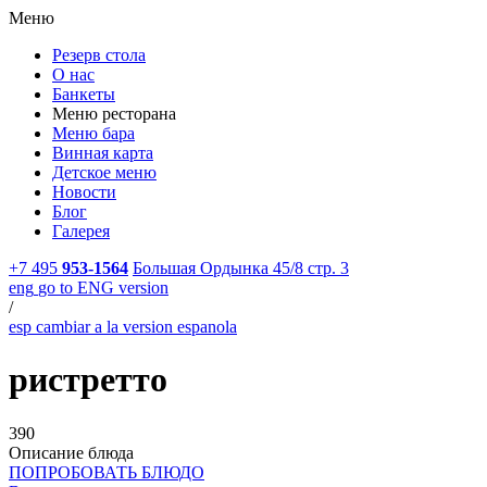
Меню
Резерв стола
О нас
Банкеты
Меню ресторана
Меню бара
Винная карта
Детское меню
Новости
Блог
Галерея
+7 495
953-1564
Большая Ордынка 45/8 стр. 3
eng
go to ENG version
/
esp
cambiar a la version espanola
ристретто
390
Описание блюда
ПОПРОБОВАТЬ БЛЮДО