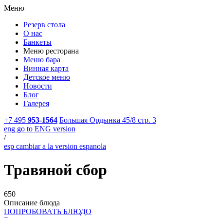
Меню
Резерв стола
О нас
Банкеты
Меню ресторана
Меню бара
Винная карта
Детское меню
Новости
Блог
Галерея
+7 495
953-1564
Большая Ордынка 45/8 стр. 3
eng
go to ENG version
/
esp
cambiar a la version espanola
Травяной сбор
650
Описание блюда
ПОПРОБОВАТЬ БЛЮДО