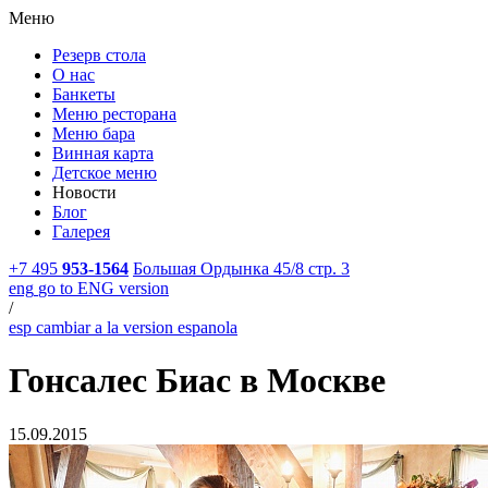
Меню
Резерв стола
О нас
Банкеты
Меню ресторана
Меню бара
Винная карта
Детское меню
Новости
Блог
Галерея
+7 495
953-1564
Большая Ордынка 45/8 стр. 3
eng
go to ENG version
/
esp
cambiar a la version espanola
Гонсалес Биас в Москве
15.09.2015