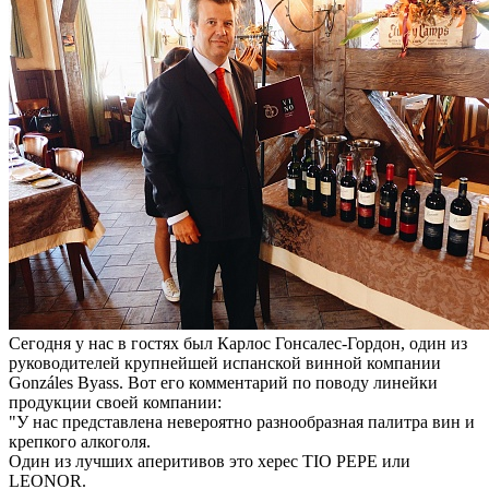
Сегодня у нас в гостях был Карлос Гонсалес-Гордон, один из
руководителей крупнейшей испанской винной компании
Gonzáles Byass. Вот его комментарий по поводу линейки
продукции своей компании:
"У нас представлена невероятно разнообразная палитра вин и
крепкого алкоголя.
Один из лучших аперитивов это херес TIO PEPE или
LEONOR.