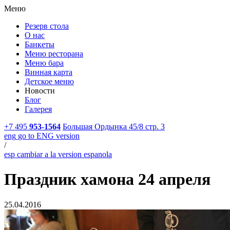
Меню
Резерв стола
О нас
Банкеты
Меню ресторана
Меню бара
Винная карта
Детское меню
Новости
Блог
Галерея
+7 495
953-1564
Большая Ордынка 45/8 стр. 3
eng
go to ENG version
/
esp
cambiar a la version espanola
Праздник хамона 24 апреля
25.04.2016